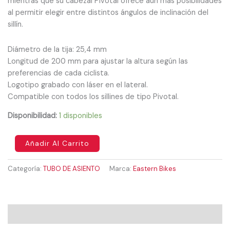
mientras que su cabezal Pivotal ofrece aún más posibilidades
al permitir elegir entre distintos ángulos de inclinación del
sillín.
Diámetro de la tija: 25,4 mm
Longitud de 200 mm para ajustar la altura según las
preferencias de cada ciclista.
Logotipo grabado con láser en el lateral.
Compatible con todos los sillines de tipo Pivotal.
Disponibilidad:
1 disponibles
Añadir Al Carrito
Categoría:
TUBO DE ASIENTO
Marca:
Eastern Bikes
Valoraciones (0)