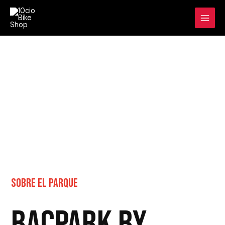
Ir
al
contenido
SOBRE EL PARQUE
BACPARK BY