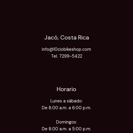
Jacó, Costa Rica
info@10ciobikeshop.com
Tel. 7299-5422
Horario
Lunes a sábado:
De 8:00 a.m. a 6:00 p.m.
Domingos:
De 8:00 a.m. a 5:00 p.m.