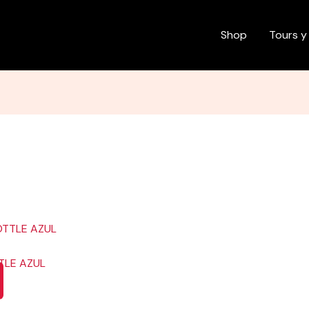
Shop
Tours y
TLE AZUL