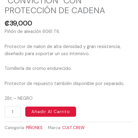
“CONVICTION” CON
PROTECCIÓN DE CADENA
₡
39,000
Piñón de aleación 6061 T6.
Protector de nailon de alta densidad y gran resistencia,
diseñado para soportar un uso intensivo.
Tornillería de cromo endurecido.
Protector de repuesto también disponible por separado.
28t – NEGRO
Añadir Al Carrito
Categoría:
PIÑONES
Marca:
CULT CREW