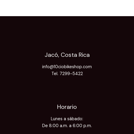
Jacó, Costa Rica
info@10ciobikeshop.com
Tel. 7299-5422
Horario
Lunes a sábado:
De 8:00 a.m. a 6:00 p.m.