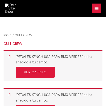
Ir
al
contenido
Inicio
/ CULT CREW
CULT CREW
“PEDALES KENCH USA PARA BMX VERDES” se ha
añadido a tu carrito.
VER CARRITO
“PEDALES KENCH USA PARA BMX VERDES” se ha
añadido a tu carrito.