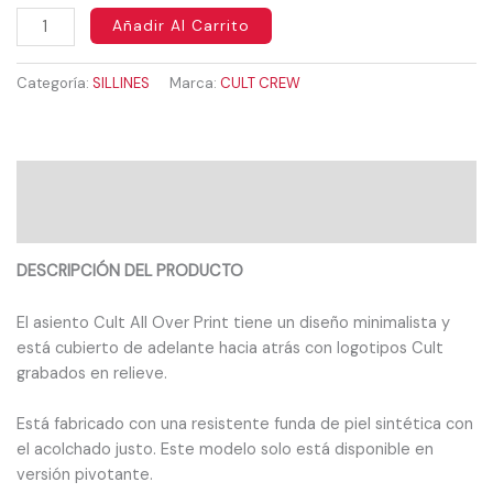
Añadir Al Carrito
Categoría:
SILLINES
Marca:
CULT CREW
Descripción
Valoraciones (0)
DESCRIPCIÓN DEL PRODUCTO
El asiento Cult All Over Print tiene un diseño minimalista y
está cubierto de adelante hacia atrás con logotipos Cult
grabados en relieve.
Está fabricado con una resistente funda de piel sintética con
el acolchado justo. Este modelo solo está disponible en
versión pivotante.