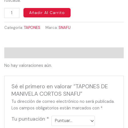
roscada.
Añadir Al Carrito
Categoría:
TAPONES
Marca:
SNAFU
Valoraciones (0)
No hay valoraciones aún.
Sé el primero en valorar “TAPONES DE
MANIVELA CORTOS SNAFU”
Tu dirección de correo electrónico no será publicada.
Los campos obligatorios están marcados con
*
Tu puntuación
*