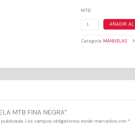
MTB
AÑADIR AL
Categoría:
MANIVELAS
IVELA MTB FINA NEGRA”
 publicada.
Los campos obligatorios están marcados con
*