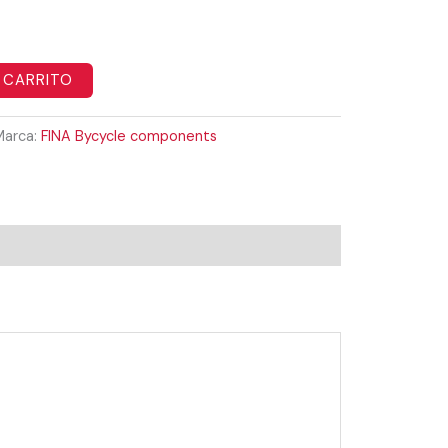
 CARRITO
Marca:
FINA Bycycle components