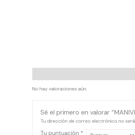
Valoraciones (0)
No hay valoraciones aún.
Sé el primero en valorar “MAN
Tu dirección de correo electrónico no será
Tu puntuación
*