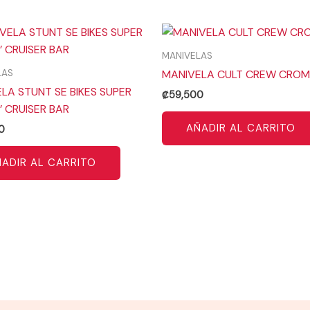
MANIVELAS
LAS
MANIVELA CULT CREW CRO
LA STUNT SE BIKES SUPER
₡
59,500
’ CRUISER BAR
AÑADIR AL CARRITO
0
ADIR AL CARRITO