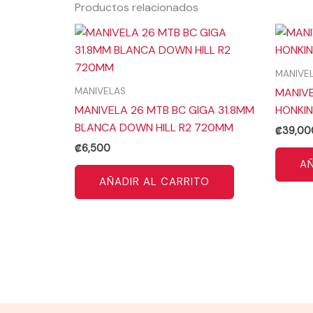
Productos relacionados
MANIVE
MANIVELAS
MANIVE
MANIVELA 26 MTB BC GIGA 31.8MM
HONKIN
BLANCA DOWN HILL R2 720MM
₡
39,00
₡
6,500
AÑ
AÑADIR AL CARRITO