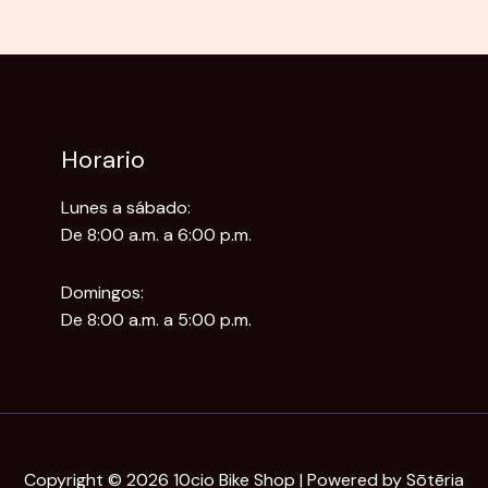
Horario
Lunes a sábado:
De 8:00 a.m. a 6:00 p.m.
Domingos:
De 8:00 a.m. a 5:00 p.m.
Copyright © 2026 10cio Bike Shop | Powered by Sōtēria