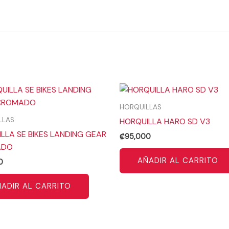
HORQUILLAS
LLAS
HORQUILLA HARO SD V3
LLA SE BIKES LANDING GEAR
₡
95,000
ADO
AÑADIR AL CARRITO
0
ADIR AL CARRITO