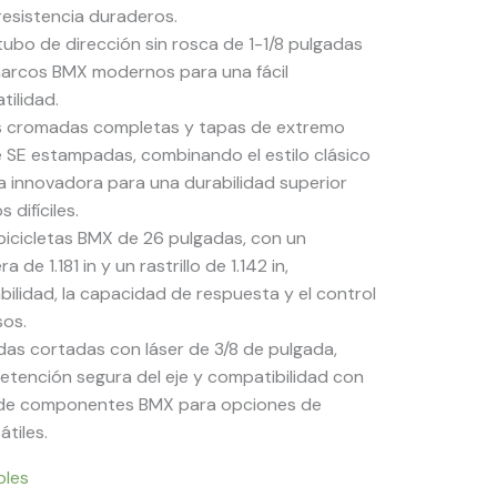
resistencia duraderos.
ubo de dirección sin rosca de 1-1/8 pulgadas
arcos BMX modernos para una fácil
tilidad.
s cromadas completas y tapas de extremo
e SE estampadas, combinando el estilo clásico
a innovadora para una durabilidad superior
 difíciles.
icicletas BMX de 26 pulgadas, con un
 de 1.181 in y un rastrillo de 1.142 in,
bilidad, la capacidad de respuesta y el control
sos.
as cortadas con láser de 3/8 de pulgada,
tención segura del eje y compatibilidad con
 de componentes BMX para opciones de
átiles.
bles