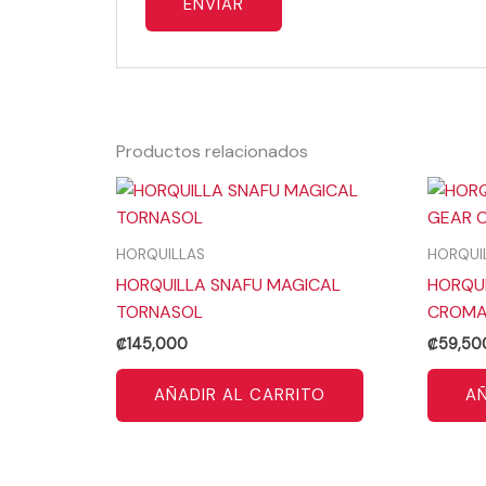
Productos relacionados
HORQUILLAS
HORQUI
HORQUILLA SNAFU MAGICAL
HORQUI
TORNASOL
CROM
₡
145,000
₡
59,50
AÑADIR AL CARRITO
AÑ