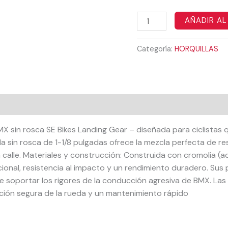
AÑADIR AL
Categoría:
HORQUILLAS
X sin rosca SE Bikes Landing Gear – diseñada para ciclistas q
 sin rosca de 1-1/8 pulgadas ofrece la mezcla perfecta de resi
 la calle. Materiales y construcción: Construida con cromolia (
cional, resistencia al impacto y un rendimiento duradero. S
 de soportar los rigores de la conducción agresiva de BMX. La
ción segura de la rueda y un mantenimiento rápido