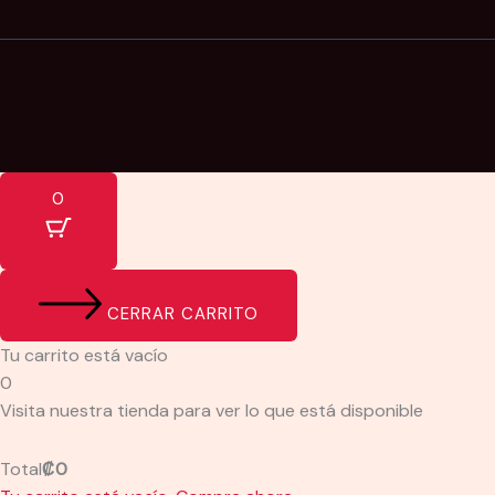
0
CERRAR CARRITO
Tu carrito está vacío
0
Visita nuestra tienda para ver lo que está disponible
Total
₡
0