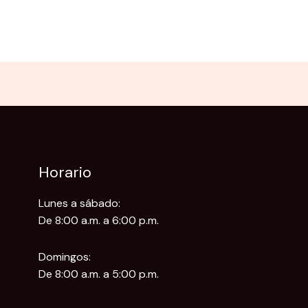
Horario
Lunes a sábado:
De 8:00 a.m. a 6:00 p.m.
Domingos:
De 8:00 a.m. a 5:00 p.m.