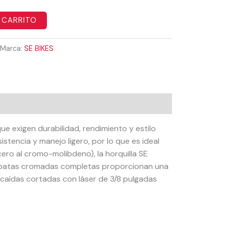
 CARRITO
Marca:
SE BIKES
ue exigen durabilidad, rendimiento y estilo
stencia y manejo ligero, por lo que es ideal
acero al cromo-molibdeno), la horquilla SE
us patas cromadas completas proporcionan una
s caídas cortadas con láser de 3/8 pulgadas