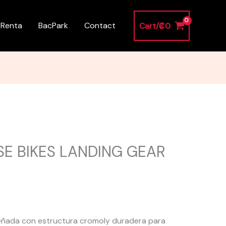
 Renta
BacPark
Contact
Cart/
₡
0
SE BIKES LANDING GEAR
señada con estructura cromoly duradera para