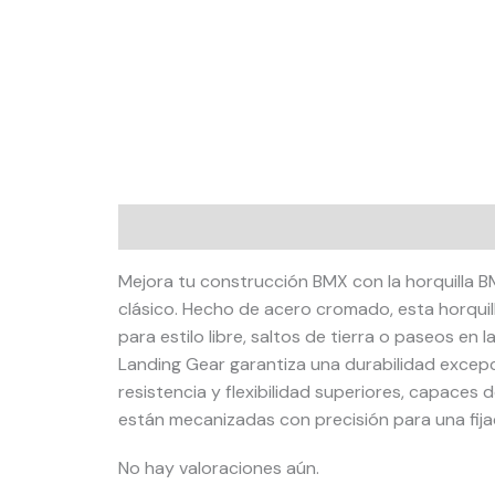
Descripción
Valoraciones (0)
Mejora tu construcción BMX con la horquilla BM
clásico. Hecho de acero cromado, esta horquilla
para estilo libre, saltos de tierra o paseos en
Landing Gear garantiza una durabilidad excep
resistencia y flexibilidad superiores, capaces
están mecanizadas con precisión para una fija
No hay valoraciones aún.