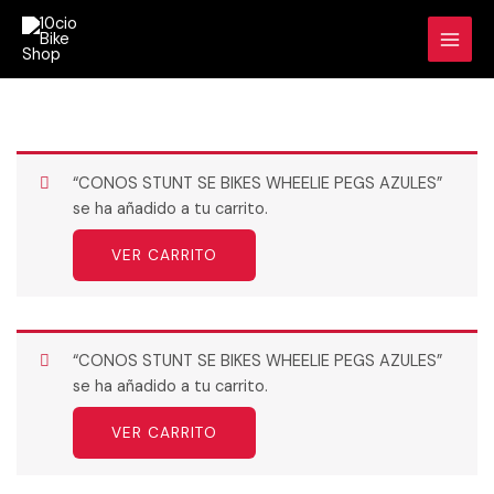
Ir
al
contenido
“CONOS STUNT SE BIKES WHEELIE PEGS AZULES”
se ha añadido a tu carrito.
VER CARRITO
“CONOS STUNT SE BIKES WHEELIE PEGS AZULES”
se ha añadido a tu carrito.
VER CARRITO