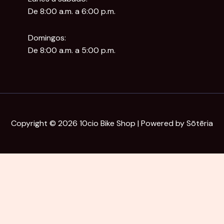
De 8:00 a.m. a 6:00 p.m.
Domingos:
De 8:00 a.m. a 5:00 p.m.
Copyright © 2026 10cio Bike Shop | Powered by Sōtēria