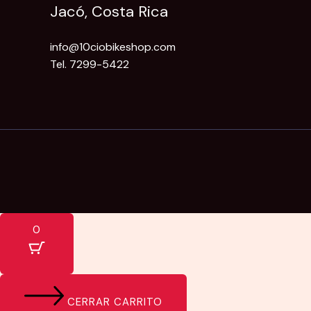
Jacó, Costa Rica
info@10ciobikeshop.com
Tel. 7299-5422
0
CERRAR CARRITO