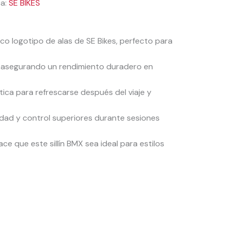
a:
SE BIKES
ico logotipo de alas de SE Bikes, perfecto para
d, asegurando un rendimiento duradero en
tica para refrescarse después del viaje y
dad y control superiores durante sesiones
 que este sillín BMX sea ideal para estilos