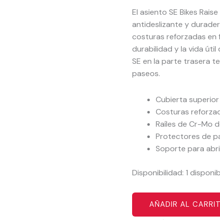
El asiento SE Bikes Rais
antideslizante y durader
costuras reforzadas en 
durabilidad y la vida úti
SE en la parte trasera t
paseos.
Cubierta superior
Costuras reforza
Raíles de Cr-Mo 
Protectores de 
Soporte para abri
Disponibilidad:
1 disponi
AÑADIR AL CARRI