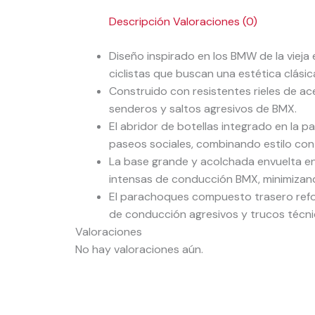
Descripción
Valoraciones (0)
Diseño inspirado en los BMW de la vieja 
ciclistas que buscan una estética clási
Construido con resistentes rieles de a
senderos y saltos agresivos de BMX.
El abridor de botellas integrado en la p
paseos sociales, combinando estilo co
La base grande y acolchada envuelta e
intensas de conducción BMX, minimizando
El parachoques compuesto trasero reforz
de conducción agresivos y trucos técni
Valoraciones
No hay valoraciones aún.