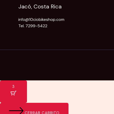
Jacó, Costa Rica
info@10ciobikeshop.com
Tel. 7299-5422
3
CERRAR CARRITO