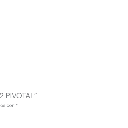
2 PIVOTAL”
dos con
*