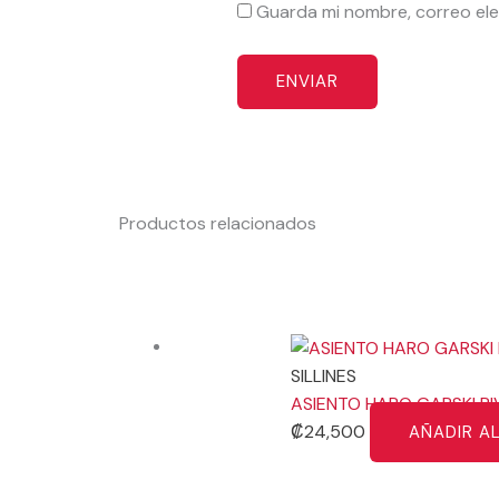
Guarda mi nombre, correo ele
Productos relacionados
SILLINES
ASIENTO HARO GARSKI P
₡
24,500
AÑADIR A