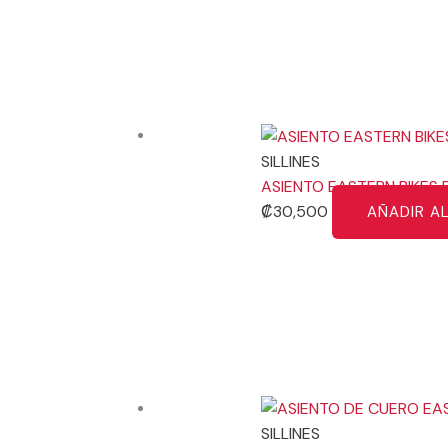
SILLINES
ASIENTO EASTERN BIKES 
₡
30,500
AÑADIR A
SILLINES