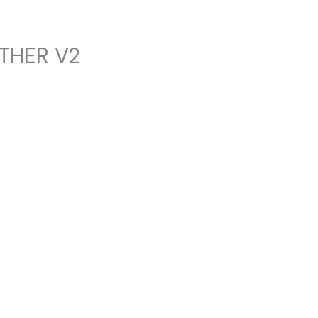
THER V2