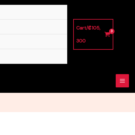
Cart/
₡
105,
300