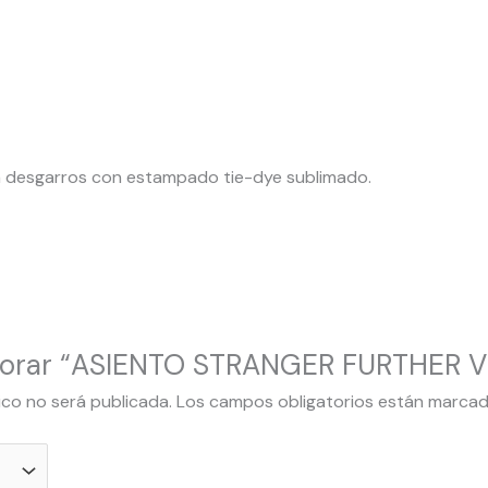
a desgarros con estampado tie-dye sublimado.
valorar “ASIENTO STRANGER FURTHER V
ico no será publicada.
Los campos obligatorios están marca