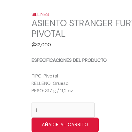
SILLINES
ASIENTO STRANGER FUR
PIVOTAL
₡
32,000
ESPECIFICACIONES DEL PRODUCTO
TIPO: Pivotal
RELLENO: Grueso
PESO: 317 g / 11,2 oz
AÑADIR AL CARRITO