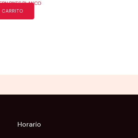
ERN BIKES BLANCO
L CARRITO
Horario