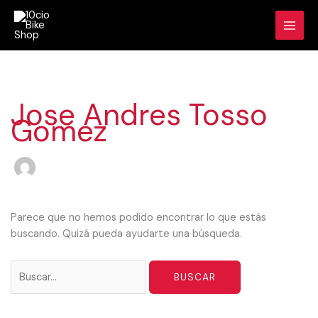
Ir
Buscar
al
por:
contenido
Jose Andres Tosso
Gomez
Parece que no hemos podido encontrar lo que estás
buscando. Quizá pueda ayudarte una búsqueda.