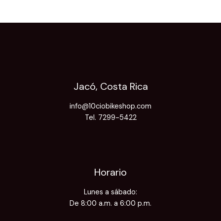
Jacó, Costa Rica
info@10ciobikeshop.com
Tel. 7299-5422
Horario
Lunes a sábado:
De 8:00 a.m. a 6:00 p.m.